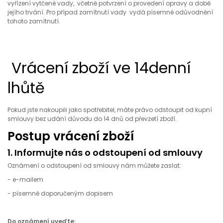
vyřízení vytčené vady, včetně potvrzení o provedení opravy a době
jejího trvání. Pro případ zamítnutí vady vydá písemné odůvodnění
tohoto zamítnutí.
Vrácení zboží ve 14denní
lhůtě
Pokud jste nakoupili jako spotřebitel, máte právo odstoupit od kupní
smlouvy bez udání důvodu do 14 dnů od převzetí zboží.
Postup vrácení zboží
1. Informujte nás o odstoupení od smlouvy
Oznámení o odstoupení od smlouvy nám můžete zaslat:
- e-mailem
- písemně doporučeným dopisem
Do oznámení uveďte: