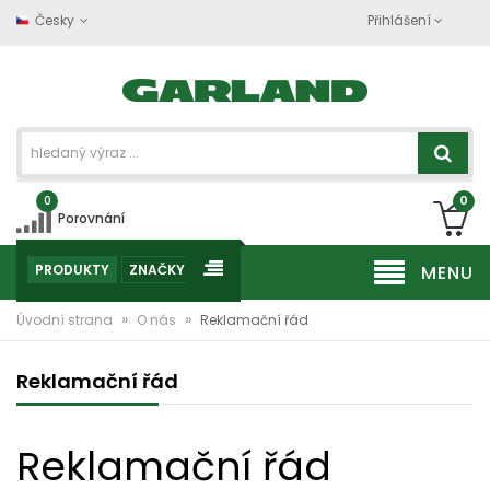
Česky
Přihlášení
0
0
Porovnání
PRODUKTY
ZNAČKY
MENU
»
»
Úvodní strana
O nás
Reklamační řád
Reklamační řád
Reklamační řád