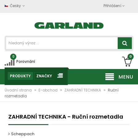
Česky
Přihlášení
0
0
Porovnání
PRODUKTY
ZNAČKY
MENU
»
»
»
Úvodní strana
E-obchod
ZAHRADNÍ TECHNIKA
Ruční
rozmetadla
ZAHRADNÍ TECHNIKA - Ruční rozmetadla
Scheppach