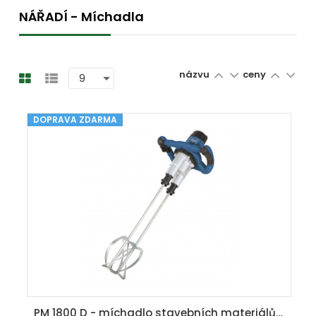
NÁŘADÍ - Míchadla
názvu
ceny
DOPRAVA ZDARMA
PM 1800 D - míchadlo stavebních materiálů dvoumetlové