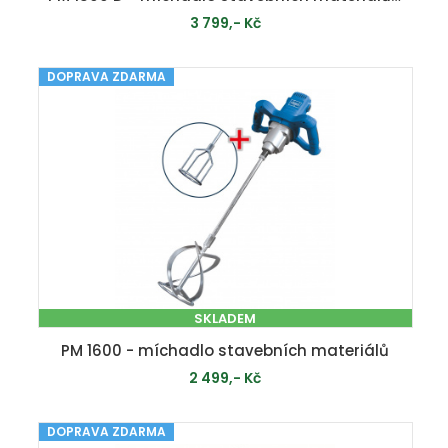
3 799,- Kč
DOPRAVA ZDARMA
MOMENTÁLNĚ VYPRODÁNO
SKLADEM
PM 1600 - míchadlo stavebních materiálů
2 499,- Kč
DOPRAVA ZDARMA
PŘIDAT DO KOŠÍKU