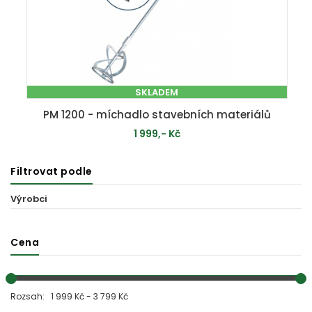
SKLADEM
PM 1200 - míchadlo stavebních materiálů
1 999,- Kč
Filtrovat podle
PŘIDAT DO KOŠÍKU
Výrobci
Cena
Rozsah: 1 999 Kč - 3 799 Kč