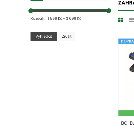
ZAHRA
Rozsah: 1 599 Kč - 3 699 Kč
Vyhledat
Zrušit
DOPRA