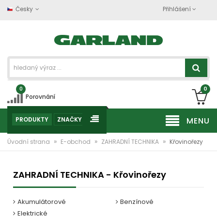
Česky
Přihlášení
0
0
Porovnání
PRODUKTY
ZNAČKY
MENU
»
»
»
Úvodní strana
E-obchod
ZAHRADNÍ TECHNIKA
Křovinořezy
ZAHRADNÍ TECHNIKA - Křovinořezy
Akumulátorové
Benzínové
Elektrické