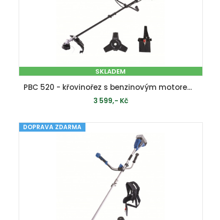
SKLADEM
PBC 520 - křovinořez s benzinovým motorem 52 ccm
3 599,- Kč
DOPRAVA ZDARMA
PŘIDAT DO KOŠÍKU