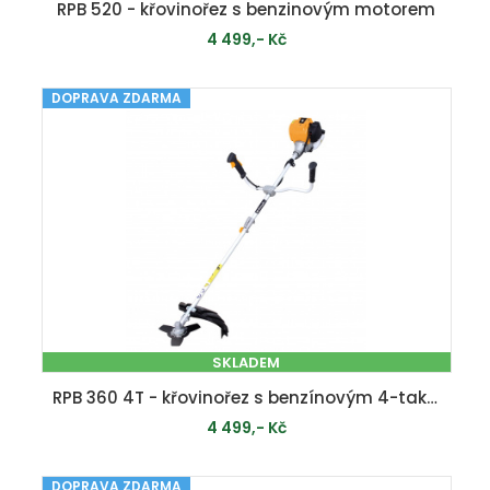
RPB 520 - křovinořez s benzinovým motorem
4 499,- Kč
DOPRAVA ZDARMA
PŘIDAT DO KOŠÍKU
SKLADEM
RPB 360 4T - křovinořez s benzínovým 4-taktním motorem 36 cm3
4 499,- Kč
DOPRAVA ZDARMA