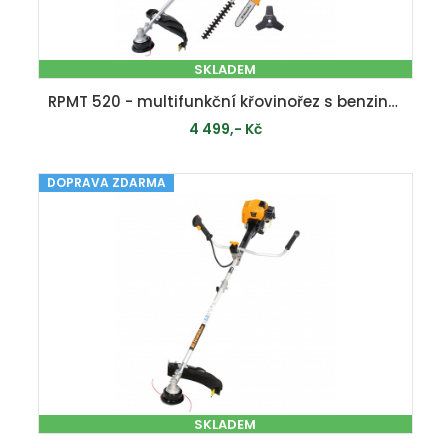
SKLADEM
RPMT 520 - multifunkční křovinořez s benzinovým motorem 4 v 1
4 499,- Kč
DOPRAVA ZDARMA
PŘIDAT DO KOŠÍKU
SKLADEM