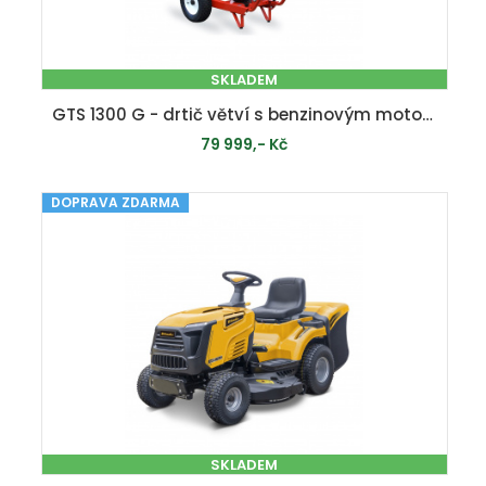
SKLADEM
GTS 1300 G - drtič větví s benzinovým motorem
79 999,- Kč
DOPRAVA ZDARMA
PŘIDAT DO KOŠÍKU
SKLADEM