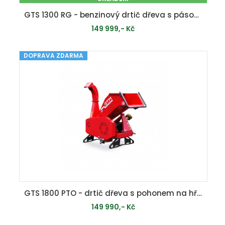
GTS 1300 RG - benzinový drtič dřeva s pásovým pojezdem
149 999,- Kč
DOPRAVA ZDARMA
PŘIDAT DO KOŠÍKU
GTS 1800 PTO - drtič dřeva s pohonem na hřídel
149 990,- Kč