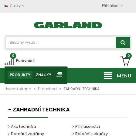
Česky
Přihlášení
0
0
Porovnání
PRODUKTY
ZNAČKY
MENU
»
»
Úvodní strana
E-obchod
ZAHRADNÍ TECHNIKA
- ZAHRADNÍ TECHNIKA
Aku technika
Příslušenství
Domácí vodárny
Rotační sekačky