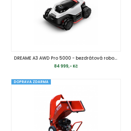
DREAME A3 AWD Pro 5000 - bezdrátová robotická sekačka ( 5000 m2 ) s pohonem všech kol
84 999,- Kč
DOPRAVA ZDARMA
MOMENTÁLNĚ VYPRODÁNO