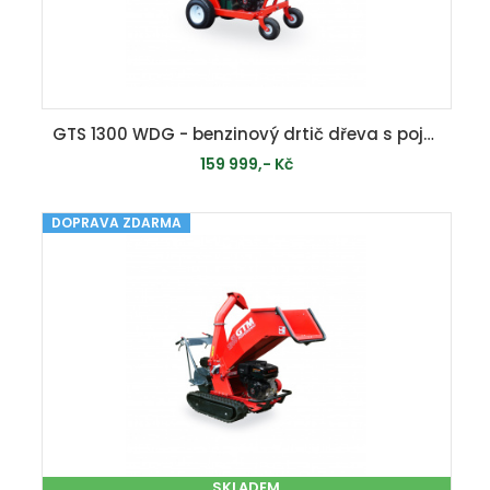
GTS 1300 WDG - benzinový drtič dřeva s pojezdem
159 999,- Kč
DOPRAVA ZDARMA
MOMENTÁLNĚ VYPRODÁNO
SKLADEM