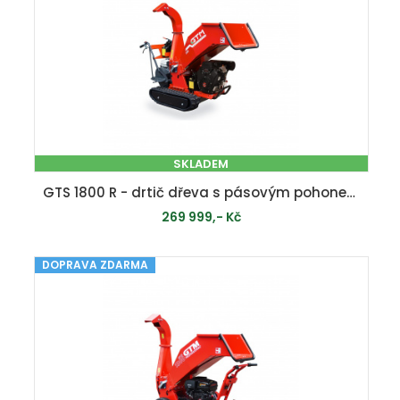
SKLADEM
GTS 1800 R - drtič dřeva s pásovým pohonem
269 999,- Kč
DOPRAVA ZDARMA
PŘIDAT DO KOŠÍKU