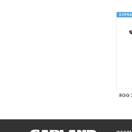
DOPRA
M