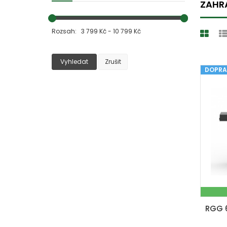
ZAHRA
Rozsah: 3 799 Kč - 10 799 Kč
Vyhledat
Zrušit
DOPRA