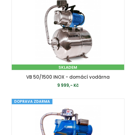
SKLADEM
VB 50/1500 INOX - domácí vodárna
9 999,- Kč
DOPRAVA ZDARMA
PŘIDAT DO KOŠÍKU