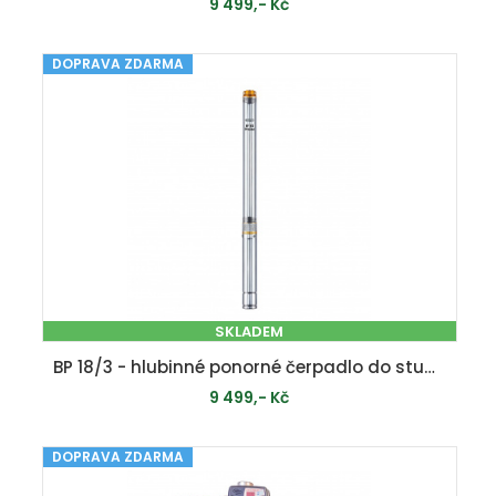
9 499,- Kč
DOPRAVA ZDARMA
PŘIDAT DO KOŠÍKU
SKLADEM
BP 18/3 - hlubinné ponorné čerpadlo do studní a vrtů
9 499,- Kč
DOPRAVA ZDARMA
PŘIDAT DO KOŠÍKU