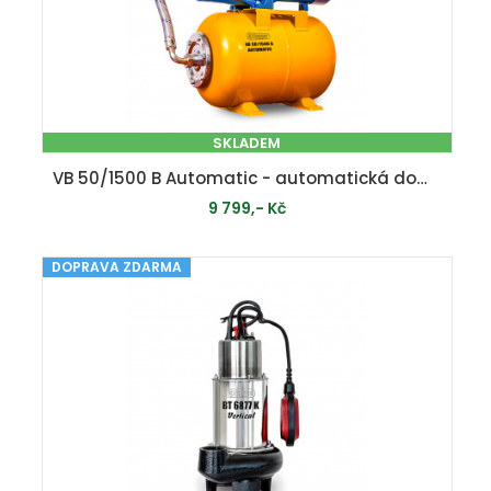
SKLADEM
VB 50/1500 B Automatic - automatická domácí vodárna
9 799,- Kč
DOPRAVA ZDARMA
PŘIDAT DO KOŠÍKU