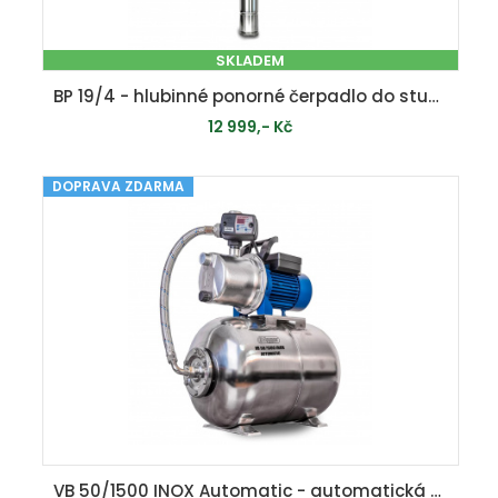
SKLADEM
BP 19/4 - hlubinné ponorné čerpadlo do studní a vrtů
12 999,- Kč
DOPRAVA ZDARMA
PŘIDAT DO KOŠÍKU
VB 50/1500 INOX Automatic - automatická domácí vodárna