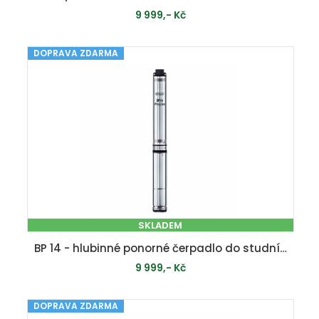
9 999,- Kč
DOPRAVA ZDARMA
MOMENTÁLNĚ VYPRODÁNO
SKLADEM
BP 14 - hlubinné ponorné čerpadlo do studní a vrtů
9 999,- Kč
DOPRAVA ZDARMA
PŘIDAT DO KOŠÍKU