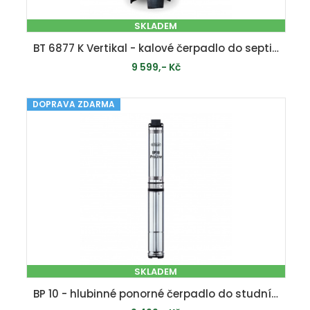
SKLADEM
BT 6877 K Vertikal - kalové čerpadlo do septiku s oběžným kolem
9 599,- Kč
DOPRAVA ZDARMA
PŘIDAT DO KOŠÍKU
SKLADEM
BP 10 - hlubinné ponorné čerpadlo do studní a vrtů