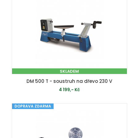
SKLADEM
DM 500 T - soustruh na dřevo 230 V
4 199,- Kč
DOPRAVA ZDARMA
PŘIDAT DO KOŠÍKU