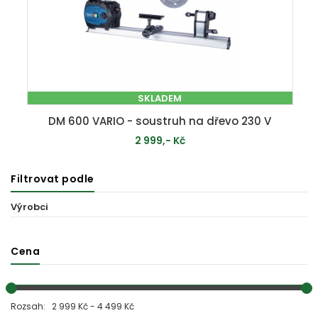
SKLADEM
DM 600 VARIO - soustruh na dřevo 230 V
2 999,- Kč
Filtrovat podle
PŘIDAT DO KOŠÍKU
Výrobci
Cena
Rozsah: 2 999 Kč - 4 499 Kč