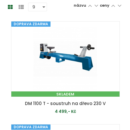
názvu
ceny
DOPRAVA ZDARMA
SKLADEM
DM 1100 T - soustruh na dřevo 230 V
4 499,- Kč
DOPRAVA ZDARMA
PŘIDAT DO KOŠÍKU