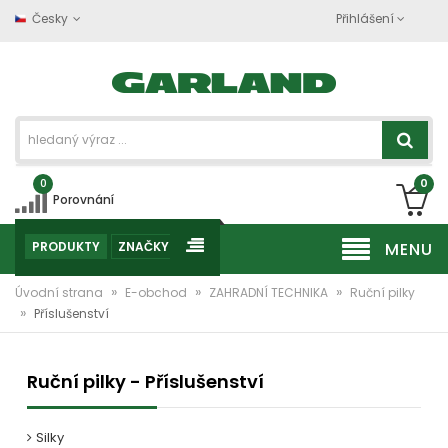
Česky
Přihlášení
0
0
Porovnání
PRODUKTY
ZNAČKY
MENU
»
»
»
Úvodní strana
E-obchod
ZAHRADNÍ TECHNIKA
Ruční pilky
»
Příslušenství
Ruční pilky - Příslušenství
Silky