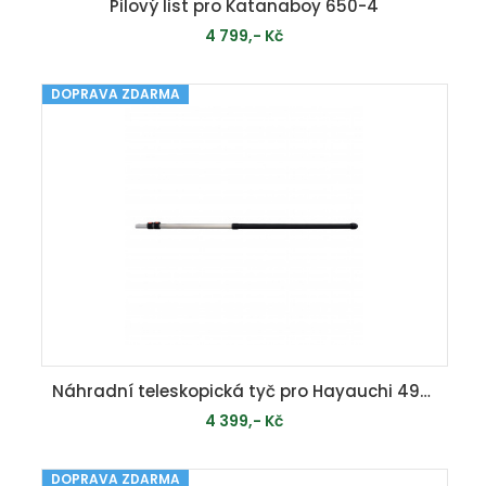
Pilový list pro Katanaboy 650-4
4 799,- Kč
DOPRAVA ZDARMA
PŘIDAT DO KOŠÍKU
Náhradní teleskopická tyč pro Hayauchi 4900-6.5
4 399,- Kč
DOPRAVA ZDARMA
MOMENTÁLNĚ VYPRODÁNO