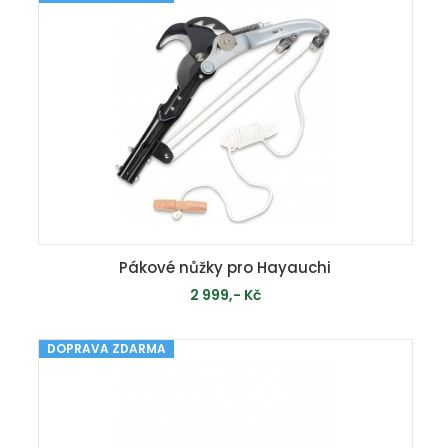
Pákové nůžky pro Hayauchi
2 999,- Kč
DOPRAVA ZDARMA
MOMENTÁLNĚ VYPRODÁNO