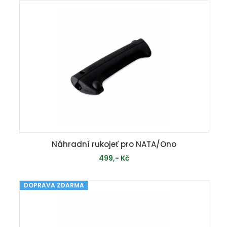
PŘIDAT DO KOŠÍKU
Náhradní rukojeť pro NATA/Ono
499,- Kč
DOPRAVA ZDARMA
MOMENTÁLNĚ VYPRODÁNO