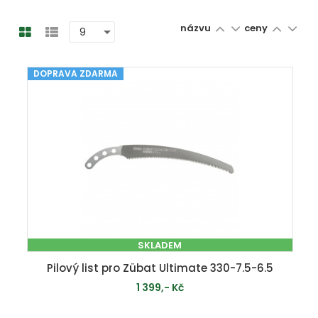
názvu
ceny
DOPRAVA ZDARMA
SKLADEM
Pilový list pro Zübat Ultimate 330-7.5-6.5
1 399,- Kč