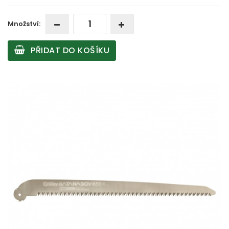
Množství:
PŘIDAT DO KOŠÍKU