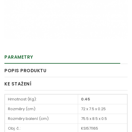
PARAMETRY
POPIS PRODUKTU
KE STAŽENÍ
Hmotnost (Kg):
0.45
Rozměry (cm):
72 x 7.5 x 0.25
Rozměry balení (cm):
75.5 x 8.5 x 0.5
Obj. č.:
KSI571165