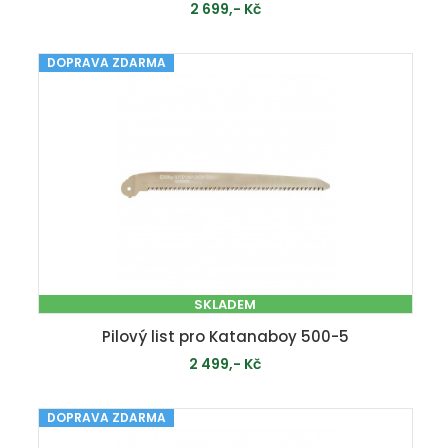
2 699,- Kč
DOPRAVA ZDARMA
PŘIDAT DO KOŠÍKU
SKLADEM
Pilový list pro Katanaboy 500-5
2 499,- Kč
DOPRAVA ZDARMA
PŘIDAT DO KOŠÍKU