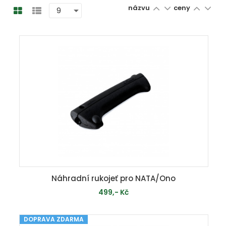
názvu
ceny
Náhradní rukojeť pro NATA/Ono
499,- Kč
DOPRAVA ZDARMA
MOMENTÁLNĚ VYPRODÁNO