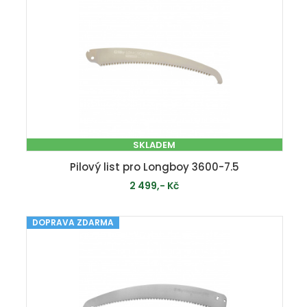
SKLADEM
Pilový list pro Longboy 3600-7.5
2 499,- Kč
DOPRAVA ZDARMA
PŘIDAT DO KOŠÍKU