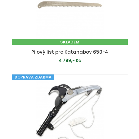
SKLADEM
Pilový list pro Katanaboy 650-4
4 799,- Kč
DOPRAVA ZDARMA
PŘIDAT DO KOŠÍKU