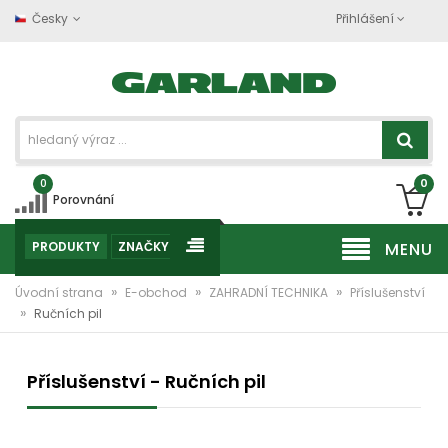
Česky
Přihlášení
0
0
Porovnání
PRODUKTY
ZNAČKY
MENU
»
»
»
Úvodní strana
E-obchod
ZAHRADNÍ TECHNIKA
Příslušenství
»
Ručních pil
Příslušenství - Ručních pil