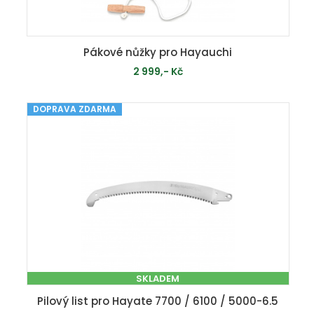
Pákové nůžky pro Hayauchi
2 999,- Kč
DOPRAVA ZDARMA
MOMENTÁLNĚ VYPRODÁNO
SKLADEM
Pilový list pro Hayate 7700 / 6100 / 5000-6.5