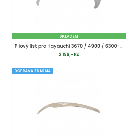
SKLADEM
Pilový list pro Hayauchi 3670 / 4900 / 6300-6.5
2 199,- Kč
DOPRAVA ZDARMA
PŘIDAT DO KOŠÍKU