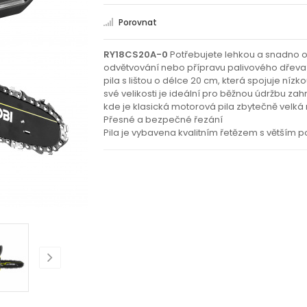
Porovnat
RY18CS20A-0
Potřebujete lehkou a snadno o
odvětvování nebo přípravu palivového dřeva
pila s lištou o délce 20 cm, která spojuje níz
své velikosti je ideální pro běžnou údržbu za
kde je klasická motorová pila zbytečně velká
Přesné a bezpečné řezání
Pila je vybavena kvalitním řetězem s větším