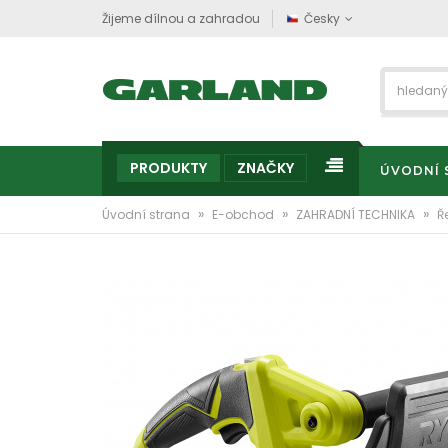
Žijeme dílnou a zahradou
Česky
PRODUKTY
ZNAČKY
ÚVODNÍ 
»
»
»
Úvodní strana
E-obchod
ZAHRADNÍ TECHNIKA
Ř