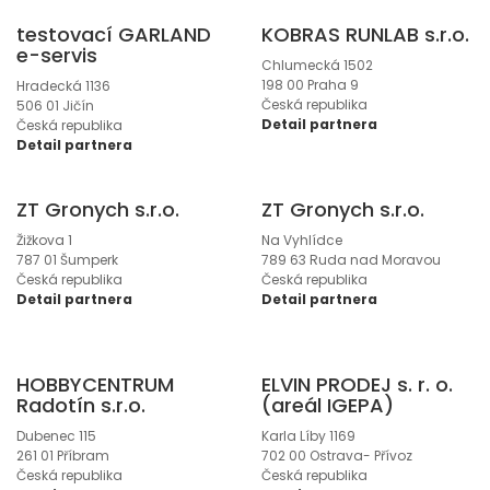
testovací GARLAND
KOBRAS RUNLAB s.r.o.
e-servis
Chlumecká 1502
198 00 Praha 9
Hradecká 1136
Česká republika
506 01 Jičín
Detail partnera
Česká republika
Detail partnera
ZT Gronych s.r.o.
ZT Gronych s.r.o.
Žižkova 1
Na Vyhlídce
787 01 Šumperk
789 63 Ruda nad Moravou
Česká republika
Česká republika
Detail partnera
Detail partnera
HOBBYCENTRUM
ELVIN PRODEJ s. r. o.
Radotín s.r.o.
(areál IGEPA)
Dubenec 115
Karla Líby 1169
261 01 Příbram
702 00 Ostrava- Přívoz
Česká republika
Česká republika