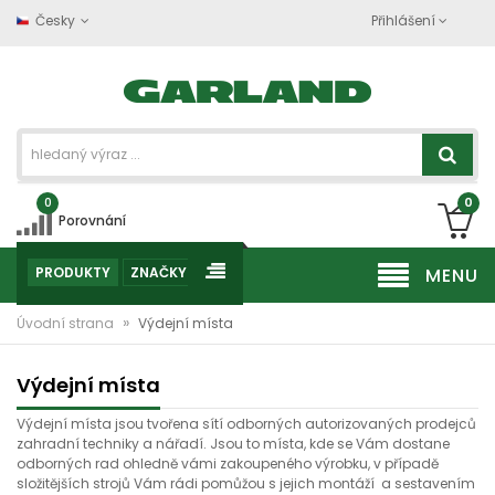
Česky
Přihlášení
0
0
Porovnání
PRODUKTY
ZNAČKY
MENU
»
Úvodní strana
Výdejní místa
Výdejní místa
Výdejní místa jsou tvořena sítí odborných autorizovaných prodejců
zahradní techniky a nářadí. Jsou to místa, kde se Vám dostane
odborných rad ohledně vámi zakoupeného výrobku, v případě
složitějších strojů Vám rádi pomůžou s jejich montáží a sestavením