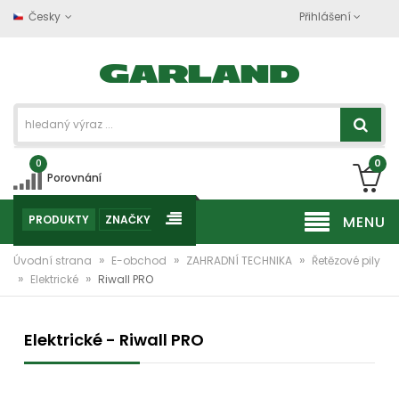
Česky
Přihlášení
0
0
Porovnání
PRODUKTY
ZNAČKY
MENU
»
»
»
Úvodní strana
E-obchod
ZAHRADNÍ TECHNIKA
Řetězové pily
»
»
Elektrické
Riwall PRO
Elektrické - Riwall PRO