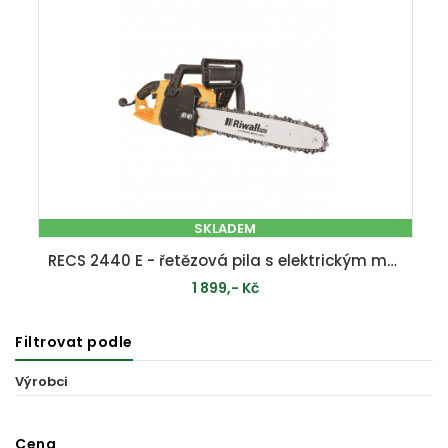
SKLADEM
RECS 2440 E - řetězová pila s elektrickým motorem 2400 W
1 899,- Kč
Filtrovat podle
PŘIDAT DO KOŠÍKU
Výrobci
Cena