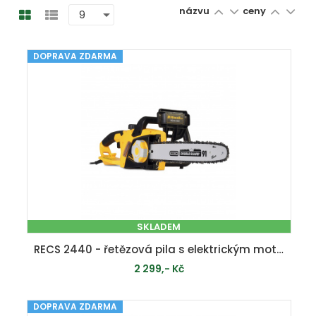
názvu
ceny
DOPRAVA ZDARMA
SKLADEM
RECS 2440 - řetězová pila s elektrickým motorem 2400 W
2 299,- Kč
DOPRAVA ZDARMA
PŘIDAT DO KOŠÍKU