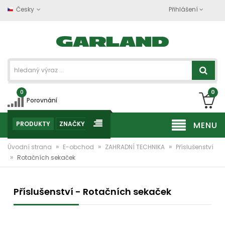
Česky
Přihlášení
0
0
Porovnání
PRODUKTY
ZNAČKY
MENU
»
»
»
Úvodní strana
E-obchod
ZAHRADNÍ TECHNIKA
Příslušenství
»
Rotačních sekaček
Příslušenství - Rotačních sekaček