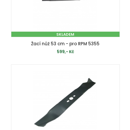
SKLADEM
Žací nůž 53 cm - pro RPM 5355
599,- Kč
PŘIDAT DO KOŠÍKU