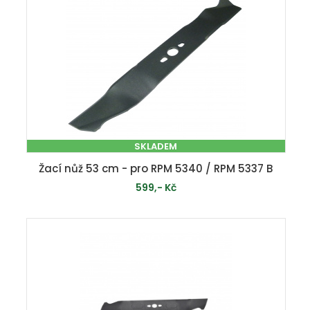
SKLADEM
Žací nůž 53 cm - pro RPM 5340 / RPM 5337 B
599,- Kč
PŘIDAT DO KOŠÍKU