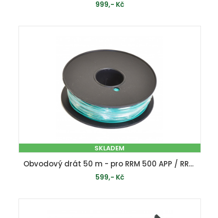
999,- Kč
PŘIDAT DO KOŠÍKU
SKLADEM
Obvodový drát 50 m - pro RRM 500 APP / RRM 600 / RRM 650 APP / RRM 800 / RRM 950 APP / RRM 1000
599,- Kč
PŘIDAT DO KOŠÍKU