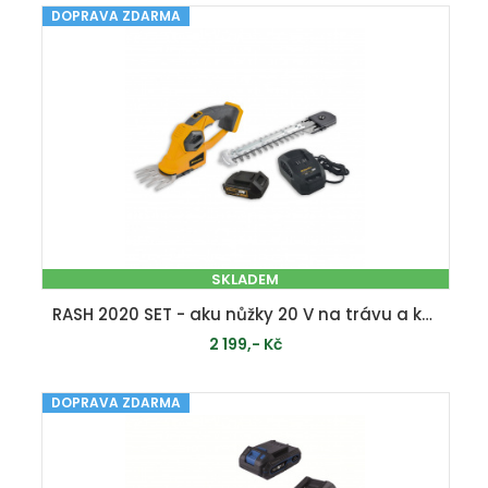
DOPRAVA ZDARMA
PŘIDAT DO KOŠÍKU
SKLADEM
RASH 2020 SET - aku nůžky 20 V na trávu a keře + 2 Ah baterie + nabíječka
2 199,- Kč
DOPRAVA ZDARMA
PŘIDAT DO KOŠÍKU