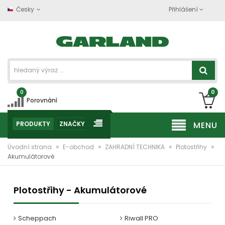
Česky
Přihlášení
0
0
Porovnání
PRODUKTY
ZNAČKY
MENU
»
»
»
»
Úvodní strana
E-obchod
ZAHRADNÍ TECHNIKA
Plotostřihy
Akumulátorové
Plotostřihy - Akumulátorové
Scheppach
Riwall PRO