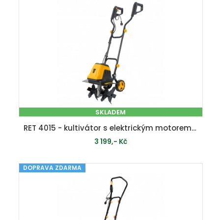
SKLADEM
RET 4015 - kultivátor s elektrickým motorem 1500 W
3 199,- Kč
DOPRAVA ZDARMA
PŘIDAT DO KOŠÍKU