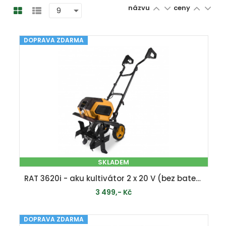
názvu
ceny
DOPRAVA ZDARMA
SKLADEM
RAT 3620i - aku kultivátor 2 x 20 V (bez baterie a nabíječky)
3 499,- Kč
DOPRAVA ZDARMA
PŘIDAT DO KOŠÍKU