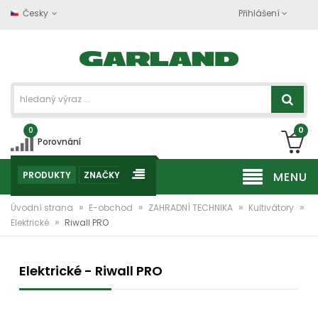
Česky
Přihlášení
0
0
Porovnání
PRODUKTY
ZNAČKY
MENU
»
»
»
»
Úvodní strana
E-obchod
ZAHRADNÍ TECHNIKA
Kultivátory
»
Elektrické
Riwall PRO
Elektrické - Riwall PRO