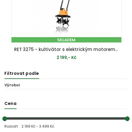
SKLADEM
RET 3275 - kultivátor s elektrickým motorem 750 W
2 199,- Kč
Filtrovat podle
PŘIDAT DO KOŠÍKU
Výrobci
Cena
Rozsah: 2 199 Kč - 3 499 Kč