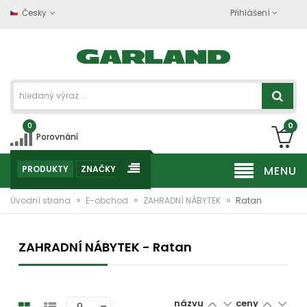
Česky
Přihlášení
0
0
Porovnání
PRODUKTY
ZNAČKY
MENU
»
»
»
Úvodní strana
E-obchod
ZAHRADNÍ NÁBYTEK
Ratan
ZAHRADNÍ NÁBYTEK - Ratan
názvu
ceny