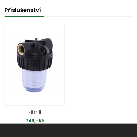
Příslušenství
Filtr 1l
749,- Kč