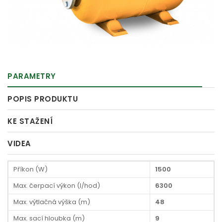
PARAMETRY
POPIS PRODUKTU
KE STAŽENÍ
VIDEA
Příkon (W)
1500
Max. čerpací výkon (l/hod)
6300
Max. výtlačná výška (m)
48
Max. sací hloubka (m)
9