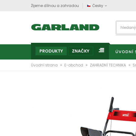
Žijeme dílnou a zahradou
Česky
PRODUKTY
ZNAČKY
ÚVODNÍ 
»
»
»
Úvodní strana
E-obchod
ZAHRADNÍ TECHNIKA
S