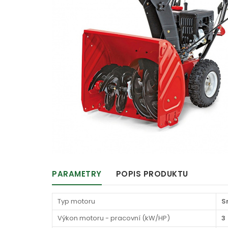
PARAMETRY
POPIS PRODUKTU
Typ motoru
S
Výkon motoru - pracovní (kW/HP)
3