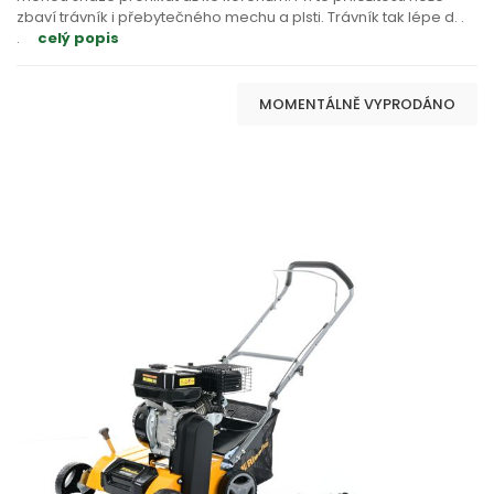
zbaví trávník i přebytečného mechu a plsti. Trávník tak lépe d
. .
.
celý popis
MOMENTÁLNĚ VYPRODÁNO