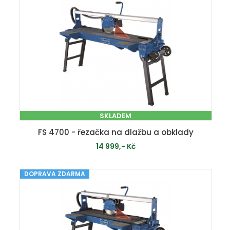
SKLADEM
FS 4700 - řezačka na dlažbu a obklady
14 999,- Kč
DOPRAVA ZDARMA
PŘIDAT DO KOŠÍKU