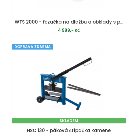
WTS 2000 - řezačka na dlažbu a obklady s posuvným stolkem
4 999,- Kč
DOPRAVA ZDARMA
MOMENTÁLNĚ VYPRODÁNO
SKLADEM
HSC 130 - páková štípačka kamene