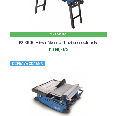
SKLADEM
FS 3600 - řezačka na dlažbu a obklady
11 999,- Kč
DOPRAVA ZDARMA
PŘIDAT DO KOŠÍKU