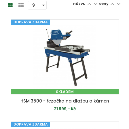
názvu
ceny
DOPRAVA ZDARMA
SKLADEM
HSM 3500 - řezačka na dlažbu a kámen
21 999,- Kč
DOPRAVA ZDARMA
PŘIDAT DO KOŠÍKU