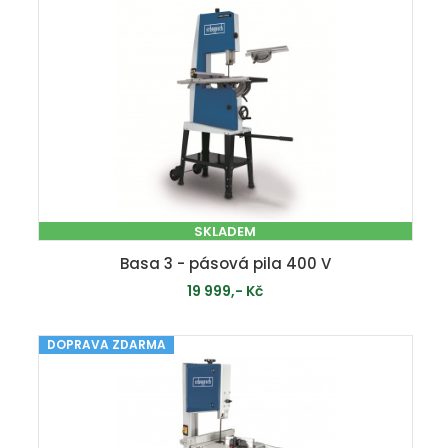
SKLADEM
Basa 3 - pásová pila 400 V
19 999,- Kč
DOPRAVA ZDARMA
PŘIDAT DO KOŠÍKU