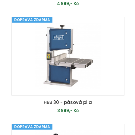
4 999,- Kč
DOPRAVA ZDARMA
PŘIDAT DO KOŠÍKU
HBS 30 - pásová pila
3 999,- Kč
DOPRAVA ZDARMA
MOMENTÁLNĚ VYPRODÁNO