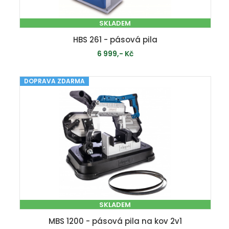
SKLADEM
HBS 261 - pásová pila
6 999,- Kč
DOPRAVA ZDARMA
PŘIDAT DO KOŠÍKU
SKLADEM
MBS 1200 - pásová pila na kov 2v1