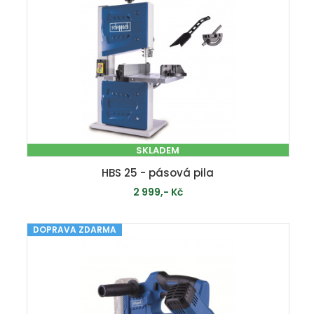
SKLADEM
HBS 25 - pásová pila
2 999,- Kč
DOPRAVA ZDARMA
PŘIDAT DO KOŠÍKU