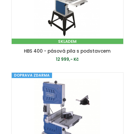
SKLADEM
HBS 400 - pásová pila s podstavcem
12 999,- Kč
DOPRAVA ZDARMA
PŘIDAT DO KOŠÍKU