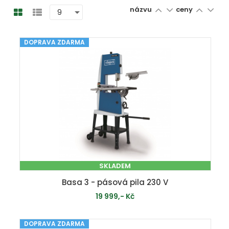
názvu
ceny
DOPRAVA ZDARMA
SKLADEM
Basa 3 - pásová pila 230 V
19 999,- Kč
DOPRAVA ZDARMA
PŘIDAT DO KOŠÍKU