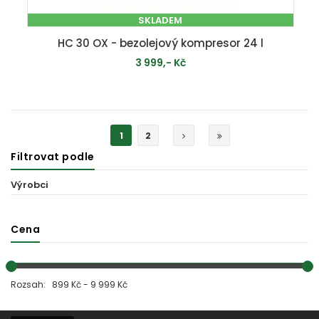
SKLADEM
HC 30 OX - bezolejový kompresor 24 l
3 999,- Kč
PŘIDAT DO KOŠÍKU
1
2
Filtrovat podle
Výrobci
Cena
Rozsah: 899 Kč - 9 999 Kč