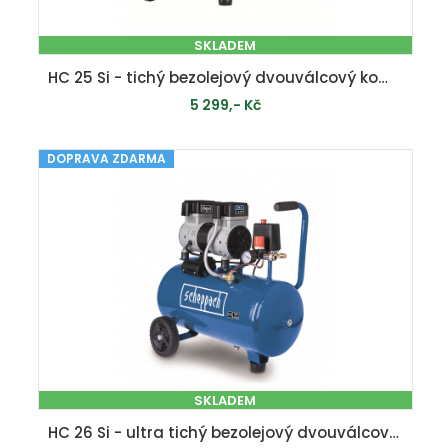
SKLADEM
HC 25 Si - tichý bezolejový dvouválcový kompresor 24 l
5 299,- Kč
DOPRAVA ZDARMA
PŘIDAT DO KOŠÍKU
SKLADEM
HC 26 Si - ultra tichý bezolejový dvouválcový kompresor 24 l