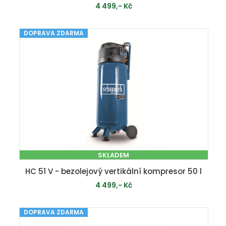
4 499,- Kč
DOPRAVA ZDARMA
PŘIDAT DO KOŠÍKU
SKLADEM
HC 51 V - bezolejový vertikální kompresor 50 l
4 499,- Kč
DOPRAVA ZDARMA
PŘIDAT DO KOŠÍKU