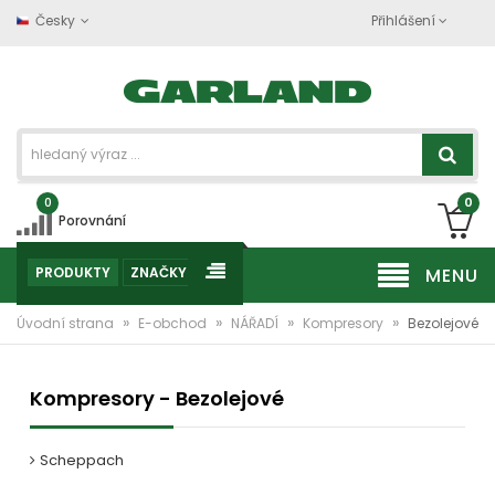
Česky
Přihlášení
0
0
Porovnání
PRODUKTY
ZNAČKY
MENU
»
»
»
»
Úvodní strana
E-obchod
NÁŘADÍ
Kompresory
Bezolejové
Kompresory - Bezolejové
Scheppach