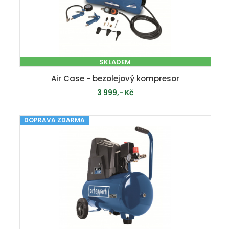
SKLADEM
Air Case - bezolejový kompresor
3 999,- Kč
DOPRAVA ZDARMA
PŘIDAT DO KOŠÍKU