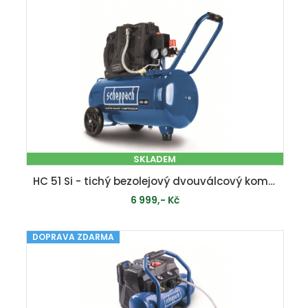
SKLADEM
HC 51 Si - tichý bezolejový dvouválcový kompresor 50 l
6 999,- Kč
DOPRAVA ZDARMA
PŘIDAT DO KOŠÍKU