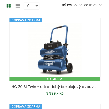
názvu
ceny
DOPRAVA ZDARMA
SKLADEM
HC 20 Si Twin - ultra tichý bezolejový dvouválcový kompresor 20 l
9 999,- Kč
DOPRAVA ZDARMA
PŘIDAT DO KOŠÍKU