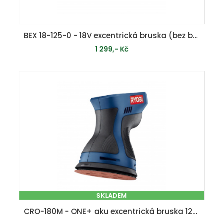
BEX 18-125-0 - 18V excentrická bruska (bez baterie a nabíječky)
1 299,- Kč
MOMENTÁLNĚ VYPRODÁNO
SKLADEM
CRO-180M - ONE+ aku excentrická bruska 125 mm