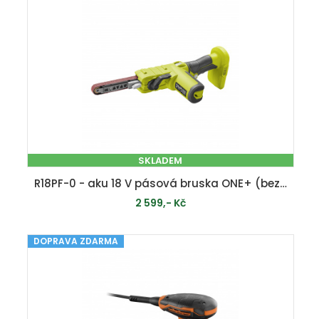
SKLADEM
R18PF-0 - aku 18 V pásová bruska ONE+ (bez baterie a nabíječky)
2 599,- Kč
DOPRAVA ZDARMA
PŘIDAT DO KOŠÍKU