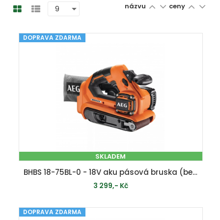
názvu
ceny
DOPRAVA ZDARMA
SKLADEM
BHBS 18-75BL-0 - 18V aku pásová bruska (bez baterie a nabíječky)
3 299,- Kč
DOPRAVA ZDARMA
PŘIDAT DO KOŠÍKU