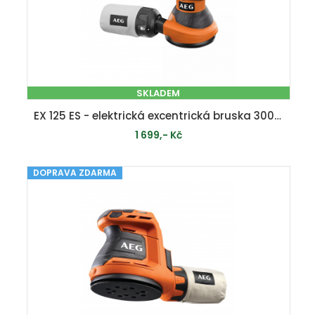
SKLADEM
EX 125 ES - elektrická excentrická bruska 300 W
1 699,- Kč
DOPRAVA ZDARMA
PŘIDAT DO KOŠÍKU