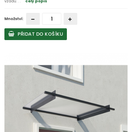
vzadu
. . .
celý popis
Množství:
PŘIDAT DO KOŠÍKU