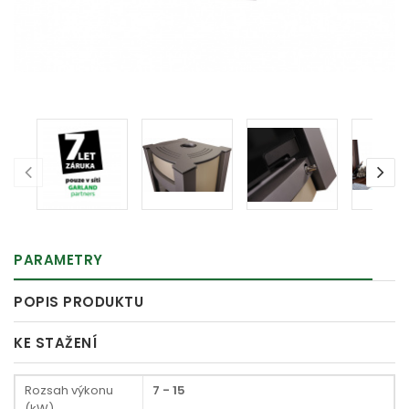
PARAMETRY
POPIS PRODUKTU
KE STAŽENÍ
Rozsah výkonu
7 - 15
(kW)