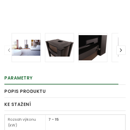
PARAMETRY
POPIS PRODUKTU
KE STAŽENÍ
Rozsah výkonu
7 - 15
(kW)