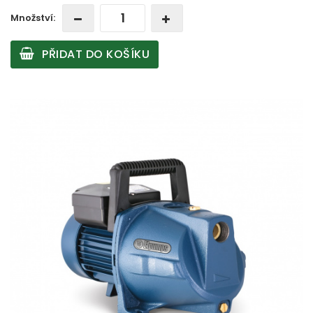
Množství:
PŘIDAT DO KOŠÍKU