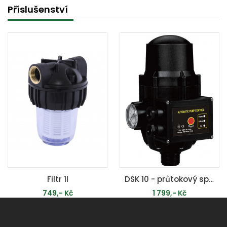
Příslušenství
Filtr 1l
DSK 10 - průtokový spínač (hydrokontrola)
749,- Kč
1 799,- Kč
PŘIDAT DO KOŠÍKU
PŘIDAT DO KOŠÍKU