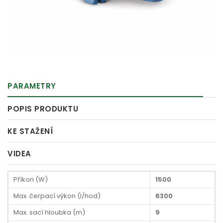
PARAMETRY
POPIS PRODUKTU
KE STAŽENÍ
VIDEA
Příkon (W)
1500
Max. čerpací výkon (l/hod)
6300
Max. sací hloubka (m)
9