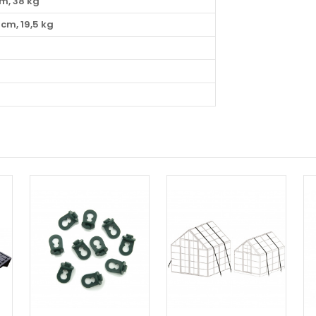
cm, 38 kg
5 cm, 19,5 kg