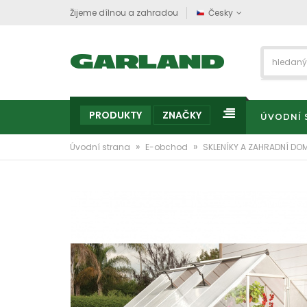
Žijeme dílnou a zahradou
Česky
PRODUKTY
ZNAČKY
ÚVODNÍ 
»
»
Úvodní strana
E-obchod
SKLENÍKY A ZAHRADNÍ DO