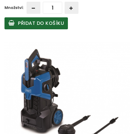
Množství:
PŘIDAT DO KOŠÍKU