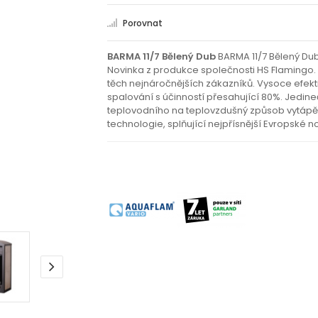
Porovnat
BARMA 11/7 Bělený Dub
BARMA 11/7 Bělený Du
Novinka z produkce společnosti HS Flamingo. 
těch nejnáročnějších zákazníků. Vysoce efekt
spalování s účinností přesahující 80%. Jedin
teplovodního na teplovzdušný způsob vytápění
technologie, splňující nejpřísnější Evropské