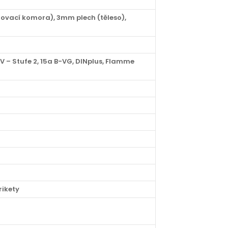
ovací komora), 3mm plech (těleso),
V – Stufe 2, 15a B-VG, DINplus, Flamme
rikety