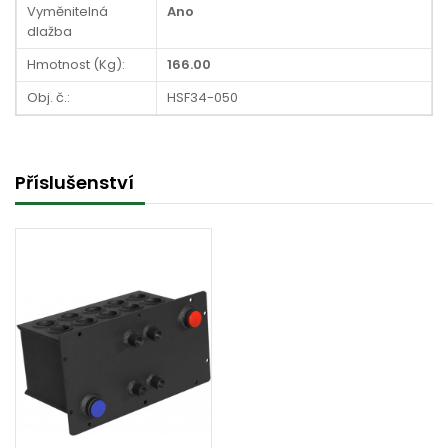
Vyměnitelná
Ano
dlažba
Hmotnost (Kg):
166.00
Obj. č.:
HSF34-050
Příslušenství