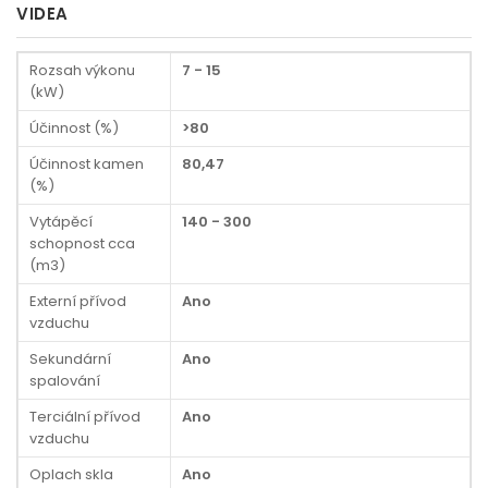
VIDEA
Rozsah výkonu
7 - 15
(kW)
Účinnost (%)
>80
Účinnost kamen
80,47
(%)
Vytápěcí
140 - 300
schopnost cca
(m3)
Externí přívod
Ano
vzduchu
Sekundární
Ano
spalování
Terciální přívod
Ano
vzduchu
Oplach skla
Ano